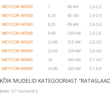
WEYCOR AR530
7
80 kW
1,3-2,2
WEYCOR AR550
8,25
85 kW
1,4-2,4
WEYCOR AR560
8,25
95 kW
1,6-2,4
WEYCOR AR580
9,60
100 kW
1,8-2,6
WEYCOR AR620
12,80
115 kW
2,2-3,5
WEYCOR AR640
13,50
129 kW
2,5-4,0
WEYCOR AR660
14
160 kW
2,7-4,5
WEYCOR AR680
14,90
160 kW
2,7-5,0
KÕIK MUDELID KATEGOORIAST “RATASLAAD
[table “17” not found /]