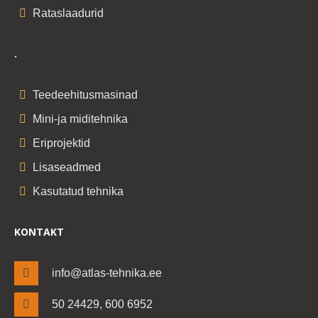
Rataslaadurid
.
Teedeehitusmasinad
Mini-ja miditehnika
Eriprojektid
Lisaseadmed
Kasutatud tehnika
KONTAKT
info@atlas-tehnika.ee
50 24429, 600 6952