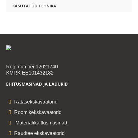
KASUTATUD TEHNIKA
Reg. number 12021740
KMRK EE101432182
EHITUSMASINAD JA LADURID
Ratasekskavaatorid
Roomikekskavaatorid
Materialikäitlusmasinad
Raudtee ekskavaatorid