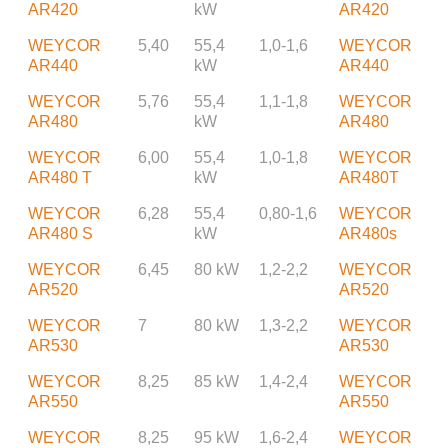
AR420
kW
AR420
WEYCOR
5,40
55,4
1,0-1,6
WEYCOR
AR440
kW
AR440
WEYCOR
5,76
55,4
1,1-1,8
WEYCOR
AR480
kW
AR480
WEYCOR
6,00
55,4
1,0-1,8
WEYCOR
AR480 T
kW
AR480T
WEYCOR
6,28
55,4
0,80-1,6
WEYCOR
AR480 S
kW
AR480s
WEYCOR
6,45
80 kW
1,2-2,2
WEYCOR
AR520
AR520
WEYCOR
7
80 kW
1,3-2,2
WEYCOR
AR530
AR530
WEYCOR
8,25
85 kW
1,4-2,4
WEYCOR
AR550
AR550
WEYCOR
8,25
95 kW
1,6-2,4
WEYCOR