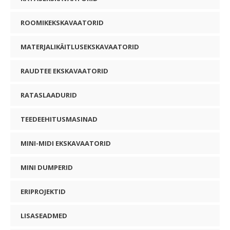
ROOMIKEKSKAVAATORID
MATERJALIKÄITLUSEKSKAVAATORID
RAUDTEE EKSKAVAATORID
RATASLAADURID
TEEDEEHITUSMASINAD
MINI-MIDI EKSKAVAATORID
MINI DUMPERID
ERIPROJEKTID
LISASEADMED