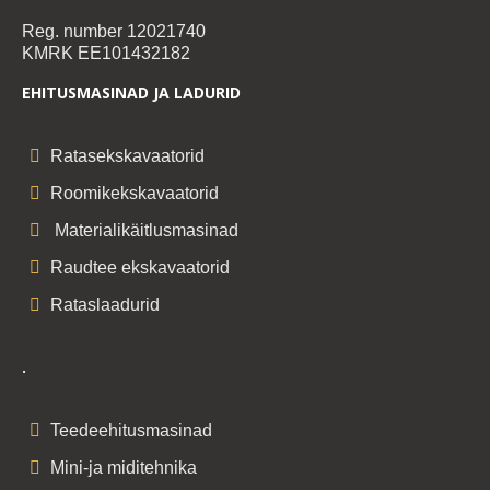
Reg. number 12021740
KMRK EE101432182
EHITUSMASINAD JA LADURID
Ratasekskavaatorid
Roomikekskavaatorid
Materialikäitlusmasinad
Raudtee ekskavaatorid
Rataslaadurid
.
Teedeehitusmasinad
Mini-ja miditehnika