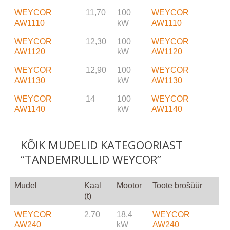
WEYCOR
11,70
100
WEYCOR
AW1110
kW
AW1110
WEYCOR
12,30
100
WEYCOR
AW1120
kW
AW1120
WEYCOR
12,90
100
WEYCOR
AW1130
kW
AW1130
WEYCOR
14
100
WEYCOR
AW1140
kW
AW1140
KÕIK MUDELID KATEGOORIAST
“TANDEMRULLID WEYCOR”
Mudel
Kaal
Mootor
Toote brošüür
(t)
WEYCOR
2,70
18,4
WEYCOR
AW240
kW
AW240