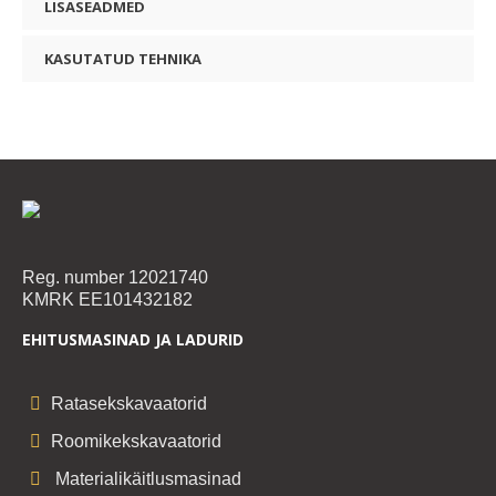
LISASEADMED
KASUTATUD TEHNIKA
Reg. number 12021740
KMRK EE101432182
EHITUSMASINAD JA LADURID
Ratasekskavaatorid
Roomikekskavaatorid
Materialikäitlusmasinad