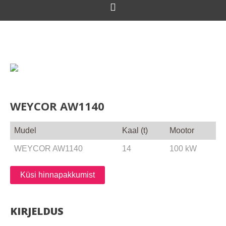
WEYCOR AW1140
Mudel
Kaal (t)
Mootor
WEYCOR AW1140
14
100 kW
Küsi hinnapakkumist
KIRJELDUS