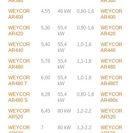
AR380
AR380
WEYCOR
4,55
46 kW
0,80-1,6
WEYCOR
AR400
AR400
WEYCOR
5,30
55,4
0,90-1,6
WEYCOR
AR420
kW
AR420
WEYCOR
5,40
55,4
1,0-1,6
WEYCOR
AR440
kW
AR440
WEYCOR
5,76
55,4
1,1-1,8
WEYCOR
AR480
kW
AR480
WEYCOR
6,00
55,4
1,0-1,8
WEYCOR
AR480 T
kW
AR480T
WEYCOR
6,28
55,4
0,80-1,6
WEYCOR
AR480 S
kW
AR480s
WEYCOR
6,45
80 kW
1,2-2,2
WEYCOR
AR520
AR520
WEYCOR
7
80 kW
1,3-2,2
WEYCOR