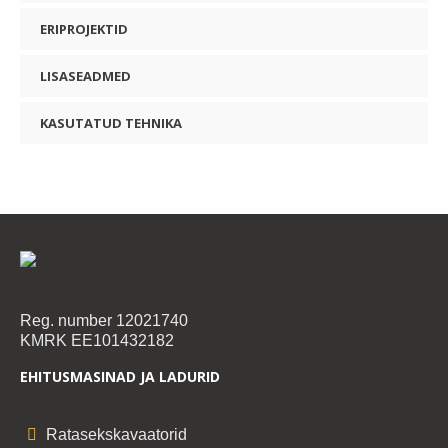
ERIPROJEKTID
LISASEADMED
KASUTATUD TEHNIKA
Reg. number 12021740
KMRK EE101432182
EHITUSMASINAD JA LADURID
Ratasekskavaatorid