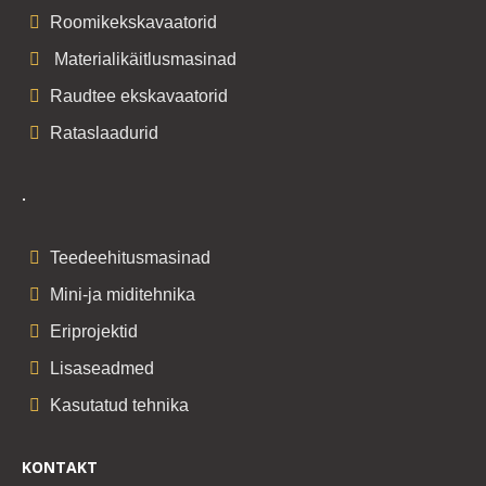
Roomikekskavaatorid
Materialikäitlusmasinad
Raudtee ekskavaatorid
Rataslaadurid
.
Teedeehitusmasinad
Mini-ja miditehnika
Eriprojektid
Lisaseadmed
Kasutatud tehnika
KONTAKT