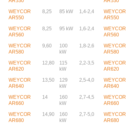
AR530
AR530
WEYCOR
8,25
85 kW
1,4-2,4
WEYCOR
AR550
AR550
WEYCOR
8,25
95 kW
1,6-2,4
WEYCOR
AR560
AR560
WEYCOR
9,60
100
1,8-2,6
WEYCOR
AR580
kW
AR580
WEYCOR
12,80
115
2,2-3,5
WEYCOR
AR620
kW
AR620
WEYCOR
13,50
129
2,5-4,0
WEYCOR
AR640
kW
AR640
WEYCOR
14
160
2,7-4,5
WEYCOR
AR660
kW
AR660
WEYCOR
14,90
160
2,7-5,0
WEYCOR
AR680
kW
AR680