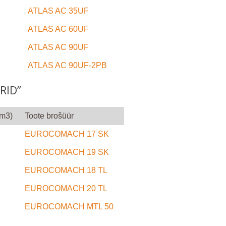
ATLAS AC 35UF
ATLAS AC 60UF
ATLAS AC 90UF
ATLAS AC 90UF-2PB
RID”
(m3)
Toote brošüür
EUROCOMACH 17 SK
EUROCOMACH 19 SK
EUROCOMACH 18 TL
EUROCOMACH 20 TL
EUROCOMACH MTL 50