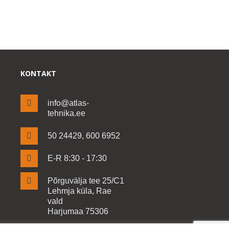
KONTAKT
info@atlas-
tehnika.ee
50 24429, 600 6952
E-R 8:30 - 17:30
Põrguvälja tee 25/C1
Lehmja küla, Rae
vald
Harjumaa 75306