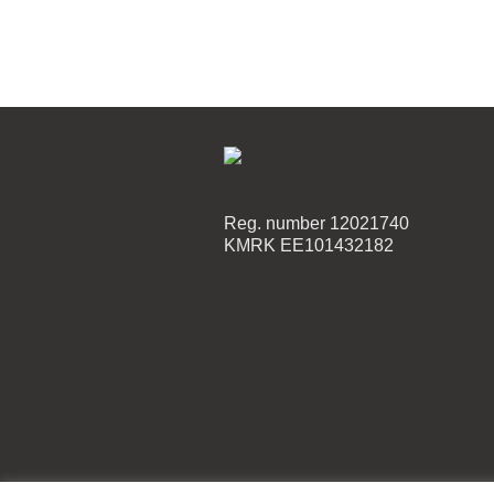
Reg. number 12021740
KMRK EE101432182