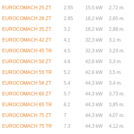
EUROCOMACH 25 ZT
2.55
15,5 kW
2,72 m.
EUROCOMACH 28 ZT
2.95
18,2 kW
2,65 m.
EUROCOMACH 35 ZT
3.2
18,2 kW
2,88 m.
EUROCOMACH 42 ZT
4.1
32,3 kW
3,1 m.
EUROCOMACH 45 TR
4.5
32,3 kW
3,23 m.
EUROCOMACH 50 ZT
4.8
42,6 kW
3,3 m.
EUROCOMACH 55 TR
5.2
42,6 kW
3,5 m.
EUROCOMACH 58 ZT
5.4
44,3 kW
3,4 m.
EUROCOMACH 60 ZT
5.7
44,3 kW
3,73 m.
EUROCOMACH 65 TR
6.2
44,3 kW
3,85 m.
EUROCOMACH 75 ZT
7
44,3 kW
4,07 m.
EUROCOMACH 75 TR
7.3
44,3 kW
4,12 m.