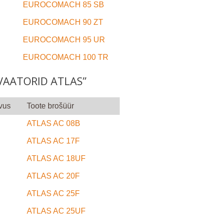
EUROCOMACH 85 SB
EUROCOMACH 90 ZT
EUROCOMACH 95 UR
EUROCOMACH 100 TR
VAATORID ATLAS”
vus
Toote brošüür
ATLAS AC 08B
ATLAS AC 17F
ATLAS AC 18UF
ATLAS AC 20F
ATLAS AC 25F
ATLAS AC 25UF