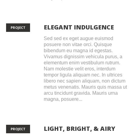
ELEGANT INDULGENCE
PROJECT
Sed sed ex eget augue euismod
posuere non vitae orci. Quisque
bibendum eu magna id egestas.
Vivamus dignissim vehicula purus, a
elementum enim vestibulum rutrum.
Nam molestie velit eros, interdum
tempor ligula aliquam nec. In ultrices
libero nec sapien aliquam, non dictum
metus venenatis. Mauris quis massa ut
arcu tincidunt gravida. Mauris urna
magna, posuere...
LIGHT, BRIGHT, & AIRY
PROJECT