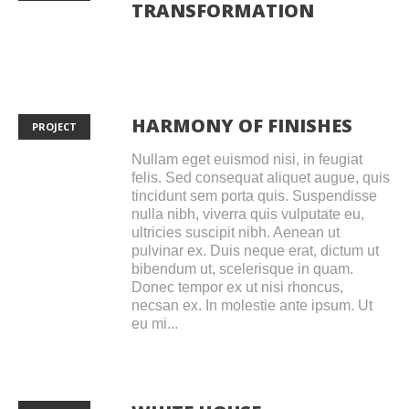
TRANSFORMATION
HARMONY OF FINISHES
PROJECT
Nullam eget euismod nisi, in feugiat
felis. Sed consequat aliquet augue, quis
tincidunt sem porta quis. Suspendisse
nulla nibh, viverra quis vulputate eu,
ultricies suscipit nibh. Aenean ut
pulvinar ex. Duis neque erat, dictum ut
bibendum ut, scelerisque in quam.
Donec tempor ex ut nisi rhoncus,
necsan ex. In molestie ante ipsum. Ut
eu mi...