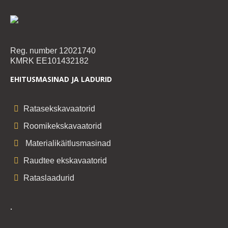
Reg. number 12021740
KMRK EE101432182
EHITUSMASINAD JA LADURID
Ratasekskavaatorid
Roomikekskavaatorid
Materialikäitlusmasinad
Raudtee ekskavaatorid
Rataslaadurid
.