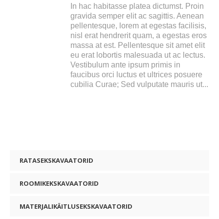
In hac habitasse platea dictumst. Proin
gravida semper elit ac sagittis. Aenean
pellentesque, lorem at egestas facilisis,
nisl erat hendrerit quam, a egestas eros
massa at est. Pellentesque sit amet elit
eu erat lobortis malesuada ut ac lectus.
Vestibulum ante ipsum primis in
faucibus orci luctus et ultrices posuere
cubilia Curae; Sed vulputate mauris ut...
RATASEKSKAVAATORID
ROOMIKEKSKAVAATORID
MATERJALIKÄITLUSEKSKAVAATORID