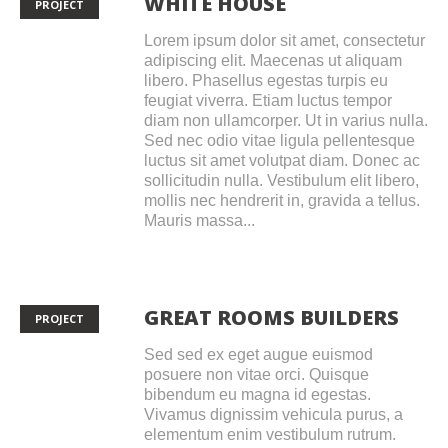
WHITE HOUSE
PROJECT
Lorem ipsum dolor sit amet, consectetur
adipiscing elit. Maecenas ut aliquam
libero. Phasellus egestas turpis eu
feugiat viverra. Etiam luctus tempor
diam non ullamcorper. Ut in varius nulla.
Sed nec odio vitae ligula pellentesque
luctus sit amet volutpat diam. Donec ac
sollicitudin nulla. Vestibulum elit libero,
mollis nec hendrerit in, gravida a tellus.
Mauris massa...
GREAT ROOMS BUILDERS
PROJECT
Sed sed ex eget augue euismod
posuere non vitae orci. Quisque
bibendum eu magna id egestas.
Vivamus dignissim vehicula purus, a
elementum enim vestibulum rutrum.