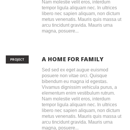
Nam molestie velit eros, interdum
tempor ligula aliquam nec. In ultrices
libero nec sapien aliquam, non dictum
metus venenatis. Mauris quis massa ut
arcu tincidunt gravida. Mauris urna
magna, posuere...
A HOME FOR FAMILY
PROJECT
Sed sed ex eget augue euismod
posuere non vitae orci. Quisque
bibendum eu magna id egestas.
Vivamus dignissim vehicula purus, a
elementum enim vestibulum rutrum.
Nam molestie velit eros, interdum
tempor ligula aliquam nec. In ultrices
libero nec sapien aliquam, non dictum
metus venenatis. Mauris quis massa ut
arcu tincidunt gravida. Mauris urna
magna, posuere...