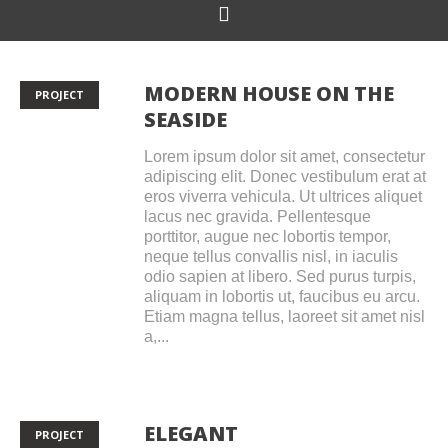
MODERN HOUSE ON THE
PROJECT
SEASIDE
Lorem ipsum dolor sit amet, consectetur
adipiscing elit. Donec vestibulum erat at
eros viverra vehicula. Ut ultrices aliquet
lacus nec gravida. Pellentesque
porttitor, augue nec lobortis tempor,
neque tellus convallis nisl, in iaculis
odio sapien at libero. Sed purus turpis,
aliquam in lobortis ut, faucibus eu arcu.
Etiam magna tellus, laoreet sit amet nisl
a,...
ELEGANT
PROJECT