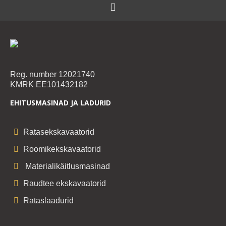
Reg. number 12021740
KMRK EE101432182
EHITUSMASINAD JA LADURID
Ratasekskavaatorid
Roomikekskavaatorid
Materialikäitlusmasinad
Raudtee ekskavaatorid
Rataslaadurid