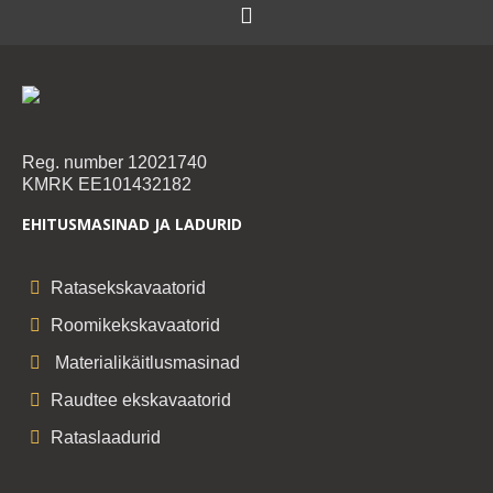
Reg. number 12021740
KMRK EE101432182
EHITUSMASINAD JA LADURID
Ratasekskavaatorid
Roomikekskavaatorid
Materialikäitlusmasinad
Raudtee ekskavaatorid
Rataslaadurid