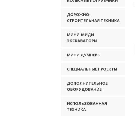
КОЛЕСНЫЕ ПОГРУЗЧИКИ
ДОРОЖНО-
СТРОИТЕЛЬНАЯ ТЕХНИКА
МИНИ-МИДИ
ЭКСКАВАТОРЫ
МИНИ ДУМПЕРЫ
СПЕЦИАЛЬНЫЕ ПРОЕКТЫ
ДОПОЛНИТЕЛЬНОЕ
ОБОРУДОВАНИЕ
ИСПОЛЬЗОВАННАЯ
ТЕХНИКА