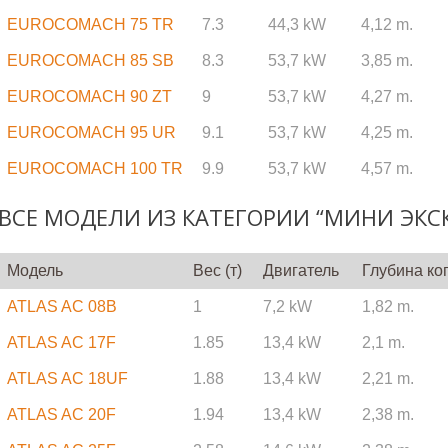
EUROCOMACH 75 TR
7.3
44,3 kW
4,12 m.
EUROCOMACH 85 SB
8.3
53,7 kW
3,85 m.
EUROCOMACH 90 ZT
9
53,7 kW
4,27 m.
EUROCOMACH 95 UR
9.1
53,7 kW
4,25 m.
EUROCOMACH 100 TR
9.9
53,7 kW
4,57 m.
ВСЕ МОДЕЛИ ИЗ КАТЕГОРИИ “МИНИ ЭКСК
Модель
Вес (т)
Двигатель
Глубина ко
ATLAS AC 08B
1
7,2 kW
1,82 m.
ATLAS AC 17F
1.85
13,4 kW
2,1 m.
ATLAS AC 18UF
1.88
13,4 kW
2,21 m.
ATLAS AC 20F
1.94
13,4 kW
2,38 m.