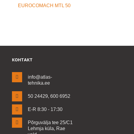
EUROCOMACH MTL 50
КОНТАКТ
info@atlas-
tehnika.ee
50 24429, 600 6952
E-R 8:30 - 17:30
Põrguvälja tee 25/C1
Lehmja küla, Rae