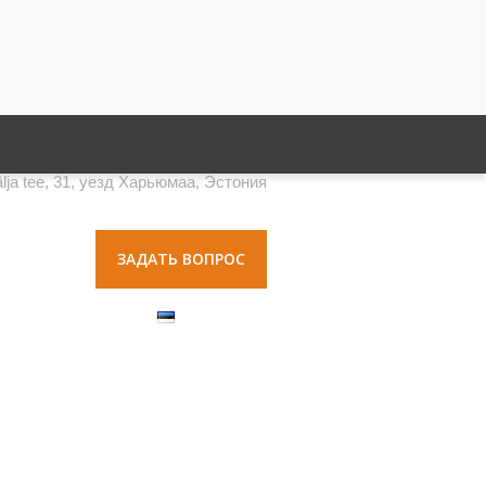
lja tee, 31, уезд Харьюмаа, Эстония
ЗАДАТЬ ВОПРОС
КОНТАКТ