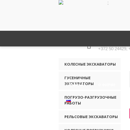
;
КОНТАКТНЫЕ ТЕ
+372 50 24429, 
КОЛЕСНЫЕ ЭКСКАВАТОРЫ
ГУСЕНИЧНЫЕ
ЭКСКАВАТОРЫ
ГЛАВНАЯ
О ФИРМЕ
ПОГРУЗО-РАЗГРУЗОЧНЫЕ
РАБОТЫ
РЕЛЬСОВЫЕ ЭКСКАВАТОРЫ