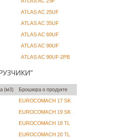
ATLAS AC 25F
ATLAS AC 25UF
ATLAS AC 35UF
ATLAS AC 60UF
ATLAS AC 90UF
ATLAS AC 90UF-2PB
РУЗЧИКИ”
а (м3)
Брошюра о продукте
EUROCOMACH 17 SK
EUROCOMACH 19 SK
EUROCOMACH 18 TL
EUROCOMACH 20 TL