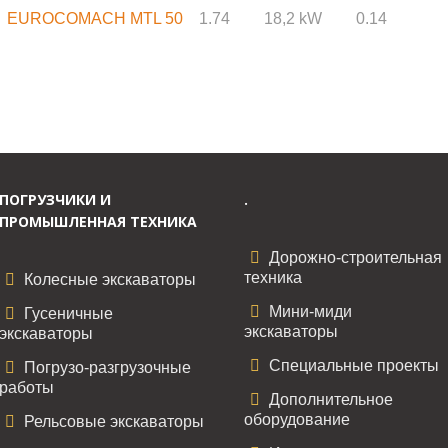
EUROCOMACH MTL 50
1.74
18,2 kW
0.14
ПОГРУЗЧИКИ И
.
ПРОМЫШЛЕННАЯ ТЕХНИКА
Дорожно-строительная
техника
Колесные экскаваторы
Мини-миди
Гусеничные
экскаваторы
экскаваторы
Специальные проекты
Погрузо-разгрузочные
работы
Дополнительное
оборудование
Рельсовые экскаваторы