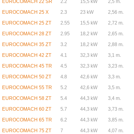
EUROCOMACH 22 SR
2.2
15,5 kW
2,5 m.
EUROCOMACH 25 X
2.3
23 kW
2,56 m.
EUROCOMACH 25 ZT
2.55
15,5 kW
2,72 m.
EUROCOMACH 28 ZT
2.95
18,2 kW
2,65 m.
EUROCOMACH 35 ZT
3.2
18,2 kW
2,88 m.
EUROCOMACH 42 ZT
4.1
32,3 kW
3,1 m.
EUROCOMACH 45 TR
4.5
32,3 kW
3,23 m.
EUROCOMACH 50 ZT
4.8
42,6 kW
3,3 m.
EUROCOMACH 55 TR
5.2
42,6 kW
3,5 m.
EUROCOMACH 58 ZT
5.4
44,3 kW
3,4 m.
EUROCOMACH 60 ZT
5.7
44,3 kW
3,73 m.
EUROCOMACH 65 TR
6.2
44,3 kW
3,85 m.
EUROCOMACH 75 ZT
7
44,3 kW
4,07 m.