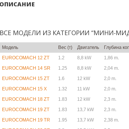
ОПИСАНИЕ
ВСЕ МОДЕЛИ ИЗ КАТЕГОРИИ “МИНИ-МИ
Модель
Вес (т)
Двигатель
Глубина ко
EUROCOMACH 12 ZT
1.2
8,8 kW
1,86 m.
EUROCOMACH 14 SR
1.25
8,8 kW
2,04 m.
EUROCOMACH 15 ZT
1.6
12 kW
2,0 m.
EUROCOMACH 15 X
1.32
11 kW
2,0 m.
EUROCOMACH 18 ZT
1.83
12 kW
2,3 m.
EUROCOMACH 19 ZT
1.83
13,7 kW
2,3 m.
EUROCOMACH 19 TR
1.95
13,7 kW
2,38 m.