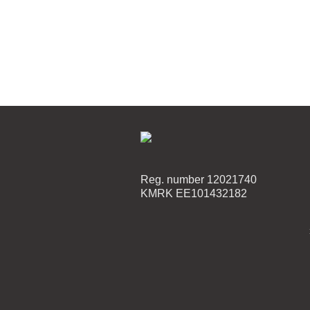
Reg. number 12021740
KMRK EE101432182