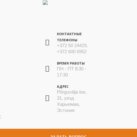
КОНТАКТНЫЕ
ТЕЛЕФОНЫ
+372 50 24429,
+372 600 6952
ВРЕМЯ РАБОТЫ
ПН - ПТ 8:30 -
17:30
АДРЕС
Põrguvälja tee,
31, уезд
Харьюмаа,
Эстония
;
ЗАДАТЬ ВОПРОС