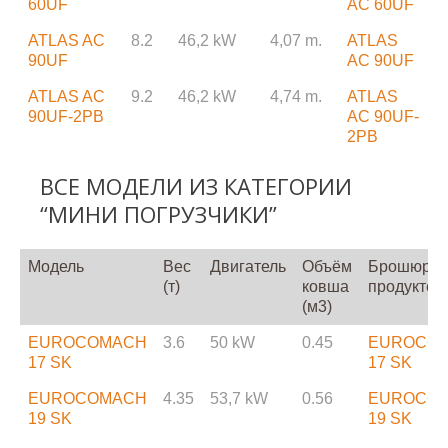
60UF
AC 60UF
ATLAS AC
8.2
46,2 kW
4,07 m.
ATLAS
90UF
AC 90UF
ATLAS AC
9.2
46,2 kW
4,74 m.
ATLAS
90UF-2PB
AC 90UF-
2PB
ВСЕ МОДЕЛИ ИЗ КАТЕГОРИИ
“МИНИ ПОГРУЗЧИКИ”
Модель
Вес
Двигатель
Объём
Брошюра 
(т)
ковша
продукте
(м3)
EUROCOMACH
3.6
50 kW
0.45
EUROCO
17 SK
17 SK
EUROCOMACH
4.35
53,7 kW
0.56
EUROCO
19 SK
19 SK