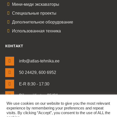
Мини-миди экскаваторы
Специальные проекты
Дополнительное оборудование
Использованная техника
КОНТАКТ
info@atlas-tehnika.ee
50 24429, 600 6952
E-R 8:30 - 17:30
Põrguvälja tee 25/C1
Lehmja küla, Rae vald
We use cookies on our website to give you the most relevant
Harjumaa 75306
experience by remembering your preferences and repeat
visits. By clicking “Accept”, you consent to the use of ALL the