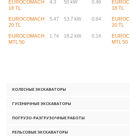
EUROCOMACH
4.3
50 kW
0.46
EUROCO
18 TL
18 TL
EUROCOMACH
5.47
53,7 kW
0.64
EUROCO
20 TL
20 TL
EUROCOMACH
1.74
18,2 kW
0.14
EUROCO
MTL 50
MTL 50
КОЛЕСНЫЕ ЭКСКАВАТОРЫ
ГУСЕНИЧНЫЕ ЭКСКАВАТОРЫ
ПОГРУЗО-РАЗГРУЗОЧНЫЕ РАБОТЫ
РЕЛЬСОВЫЕ ЭКСКАВАТОРЫ