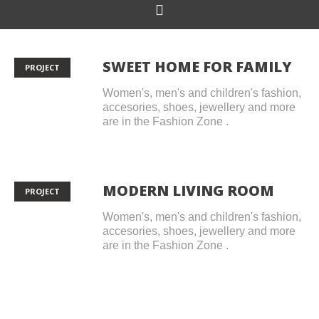
SWEET HOME FOR FAMILY
PROJECT
Women's, men's and children's fashion,
accesories, shoes, jewellery and more
are in the Fashion Zone .
MODERN LIVING ROOM
PROJECT
Women's, men's and children's fashion,
accesories, shoes, jewellery and more
are in the Fashion Zone .