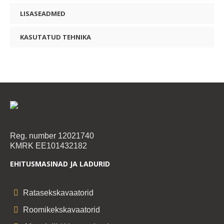
LISASEADMED
KASUTATUD TEHNIKA
Reg. number 12021740
KMRK EE101432182
EHITUSMASINAD JA LADURID
Ratasekskavaatorid
Roomikekskavaatorid