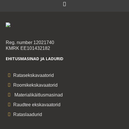
Reg. number 12021740
KMRK EE101432182
EHITUSMASINAD JA LADURID
Ratasekskavaatorid
Roomikekskavaatorid
Materialikäitlusmasinad
Raudtee ekskavaatorid
Rataslaadurid