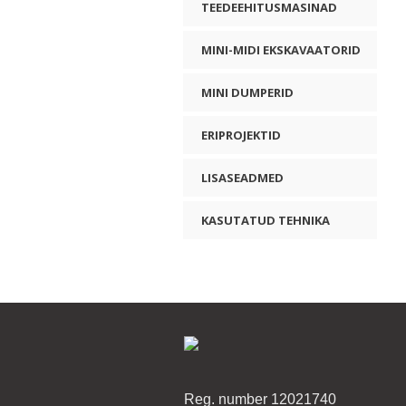
TEEDEEHITUSMASINAD
MINI-MIDI EKSKAVAATORID
MINI DUMPERID
ERIPROJEKTID
LISASEADMED
KASUTATUD TEHNIKA
Reg. number 12021740