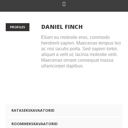
DANIEL FINCH
PROFILES
Etiam eu molestie eros, commodo
hendrerit sapien. Maecenas tempus leo
ac nisi iaculis porta. Sed sapien tortor,
aliquet a velit ut, lacinia molestie velit.
Maecenas ornare consequat massa
ullamcorper dapibus.
RATASEKSKAVAATORID
ROOMIKEKSKAVAATORID