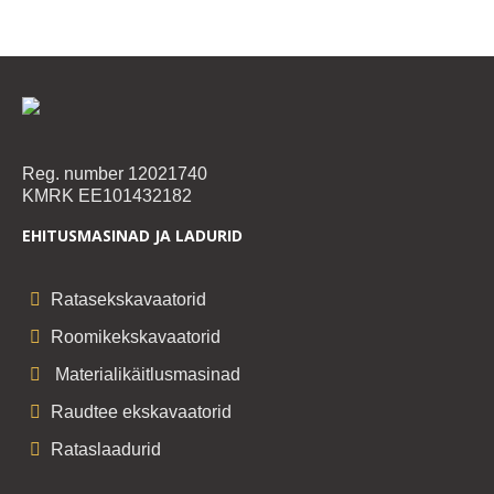
Reg. number 12021740
KMRK EE101432182
EHITUSMASINAD JA LADURID
Ratasekskavaatorid
Roomikekskavaatorid
Materialikäitlusmasinad
Raudtee ekskavaatorid
Rataslaadurid