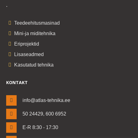
.
Teedeehitusmasinad
Mini-ja miditehnika
Eriprojektid
Lisaseadmed
Kasutatud tehnika
KONTAKT
info@atlas-tehnika.ee
50 24429, 600 6952
E-R 8:30 - 17:30