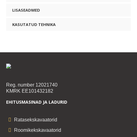
LISASEADMED
KASUTATUD TEHNIKA
Reg. number 12021740
KMRK EE101432182
EHITUSMASINAD JA LADURID
Ratasekskavaatorid
Roomikekskavaatorid