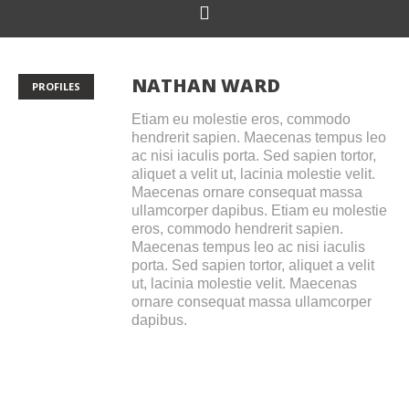
NATHAN WARD
PROFILES
Etiam eu molestie eros, commodo
hendrerit sapien. Maecenas tempus leo
ac nisi iaculis porta. Sed sapien tortor,
aliquet a velit ut, lacinia molestie velit.
Maecenas ornare consequat massa
ullamcorper dapibus. Etiam eu molestie
eros, commodo hendrerit sapien.
Maecenas tempus leo ac nisi iaculis
porta. Sed sapien tortor, aliquet a velit
ut, lacinia molestie velit. Maecenas
ornare consequat massa ullamcorper
dapibus.