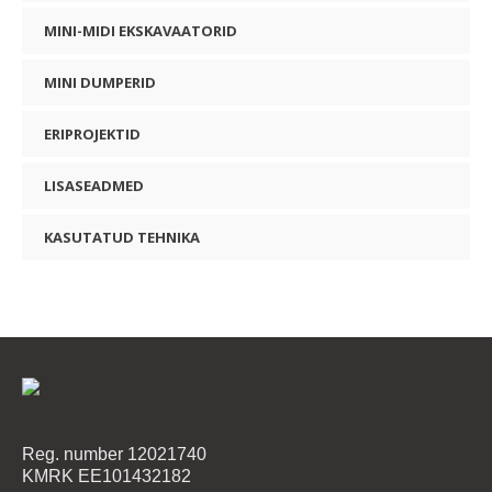
MINI-MIDI EKSKAVAATORID
MINI DUMPERID
ERIPROJEKTID
LISASEADMED
KASUTATUD TEHNIKA
Reg. number 12021740
KMRK EE101432182