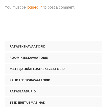
You must be
logged in
to post a comment.
RATASEKSKAVAATORID
ROOMIKEKSKAVAATORID
MATERJALIKÄITLUSEKSKAVAATORID
RAUDTEE EKSKAVAATORID
RATASLAADURID
TEEDEEHITUSMASINAD