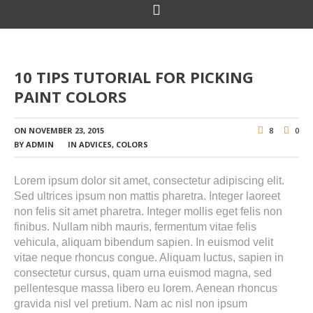
10 TIPS TUTORIAL FOR PICKING
PAINT COLORS
ON
NOVEMBER 23, 2015
8
0
BY
ADMIN
IN
ADVICES
,
COLORS
Lorem ipsum dolor sit amet, consectetur adipiscing elit.
Sed ultrices ipsum non mattis pharetra. Integer laoreet
non felis sit amet pharetra. Integer mollis eget felis non
finibus. Nullam nibh mauris, fermentum vitae felis
vehicula, aliquam bibendum sapien. In euismod velit
vitae neque rhoncus congue. Aliquam luctus, sapien in
consectetur cursus, quam urna euismod magna, sed
pellentesque massa libero eu lorem. Aenean rhoncus
gravida nisl vel pretium. Nam ac nisl non ipsum