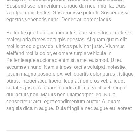
Suspendisse fermentum congue dui nec fringilla. Duis
volutpat nunc lectus. Suspendisse potenti. Suspendisse
egestas venenatis nunc. Donec at laoreet lacus.
Pellentesque habitant morbi tristique senectus et netus et
malesuada fames ac turpis egestas. Aliquam quam elit,
mollis at odio gravida, ultrices pulvinar justo. Vivamus
eleifend mollis dolor, et ornare turpis vehicula in.
Pellentesque auctor ac enim sit amet euismod. Ut eu
accumsan nunc. Nam ultrices, orci a volutpat molestie,
ipsum magna posuere ex, vel lobortis dolor purus tristique
purus. Integer arcu libero, feugiat non eros vel, aliquet
sodales justo. Aliquam lobortis efficitur velit, vel tempor
dui iaculis non. Mauris non ullamcorper leo. Nulla
consectetur arcu eget condimentum auctor. Aliquam
sagittis dictum augue. Duis fringilla nec augue eu laoreet.