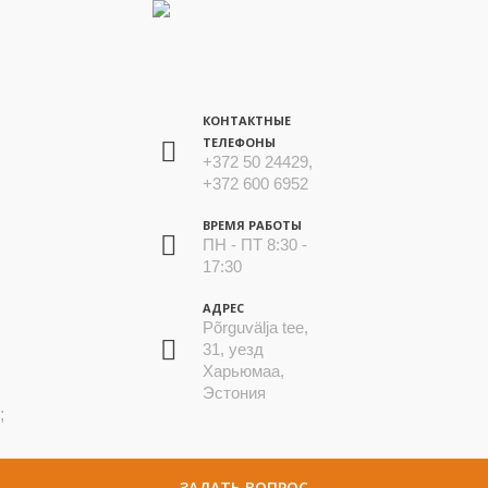
КОНТАКТНЫЕ
ТЕЛЕФОНЫ
+372 50 24429,
+372 600 6952
ВРЕМЯ РАБОТЫ
ПН - ПТ 8:30 -
17:30
АДРЕС
Põrguvälja tee,
31, уезд
Харьюмаа,
Эстония
;
ЗАДАТЬ ВОПРОС