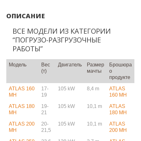
ОПИСАНИЕ
ВСЕ МОДЕЛИ ИЗ КАТЕГОРИИ
“ПОГРУЗО-РАЗГРУЗОЧНЫЕ
РАБОТЫ”
Модель
Вес
Двигатель
Размер
Брошюра
(т)
мачты
о
продукте
ATLAS 160
17-
105 kW
8,4 m
ATLAS
MH
19
160 MH
ATLAS 180
19-
105 kW
10,1 m
ATLAS
MH
21
180 MH
ATLAS 200
20-
105 kW
10,1 m
ATLAS
MH
21,5
200 MH