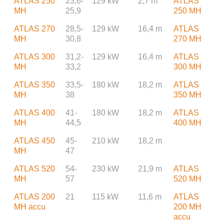
ATLAS 250
23,6-
129 kW
2,7 m
ATLAS
MH
25,9
250 MH
ATLAS 270
28,5-
129 kW
16,4 m
ATLAS
MH
30,8
270 MH
ATLAS 300
31,2-
129 kW
16,4 m
ATLAS
MH
33,2
300 MH
ATLAS 350
33,5-
180 kW
18,2 m
ATLAS
MH
38
350 MH
ATLAS 400
41-
180 kW
18,2 m
ATLAS
MH
44,5
400 MH
ATLAS 450
45-
210 kW
18,2 m
MH
47
ATLAS 520
54-
230 kW
21,9 m
ATLAS
MH
57
520 MH
ATLAS 200
21
115 kW
11,6 m
ATLAS
MH accu
200 MH
accu